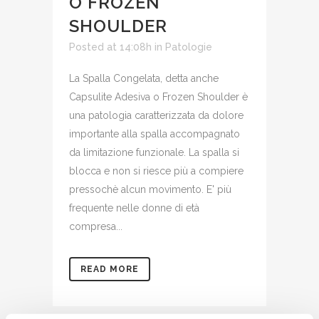
O FROZEN
SHOULDER
Posted at 14:08h
in
Patologie
La Spalla Congelata, detta anche
Capsulite Adesiva o Frozen Shoulder è
una patologia caratterizzata da dolore
importante alla spalla accompagnato
da limitazione funzionale. La spalla si
blocca e non si riesce più a compiere
pressochè alcun movimento. E' più
frequente nelle donne di età
compresa...
READ MORE