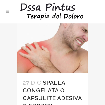
27 DIC
SPALLA
CONGELATA O
CAPSULITE ADESIVA