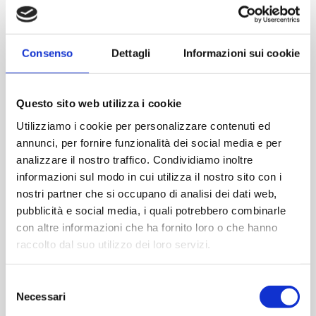
Consenso
Dettagli
Informazioni sui cookie
Questo sito web utilizza i cookie
Utilizziamo i cookie per personalizzare contenuti ed
annunci, per fornire funzionalità dei social media e per
analizzare il nostro traffico. Condividiamo inoltre
informazioni sul modo in cui utilizza il nostro sito con i
nostri partner che si occupano di analisi dei dati web,
27 DIC
SPALLA
pubblicità e social media, i quali potrebbero combinarle
DOLOROSA
con altre informazioni che ha fornito loro o che hanno
CRONICA E
raccolto dal suo utilizzo dei loro servizi.
TENDINOPATIA
Selezione
DELLA CUFFIA DEI
Necessari
del
ROTATORI