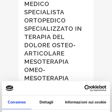
MEDICO
SPECIALISTA
ORTOPEDICO
SPECIALIZZATO IN
TERAPIA DEL
DOLORE OSTEO-
ARTICOLARE
MESOTERAPIA
OMEO-
MESOTERAPIA
NEURALTERAPIA
INFILTRAZIONI
Consenso
Dettagli
Informazioni sui cookie
Posted at 20:31h
in
Pres