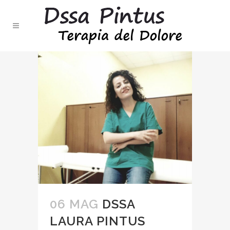
06 MAG
DSSA
LAURA PINTUS