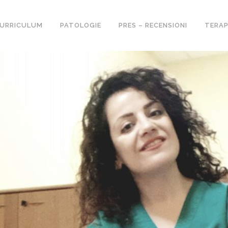
URRICULUM
PATOLOGIE
PRES – RECENSIONI
TERAP