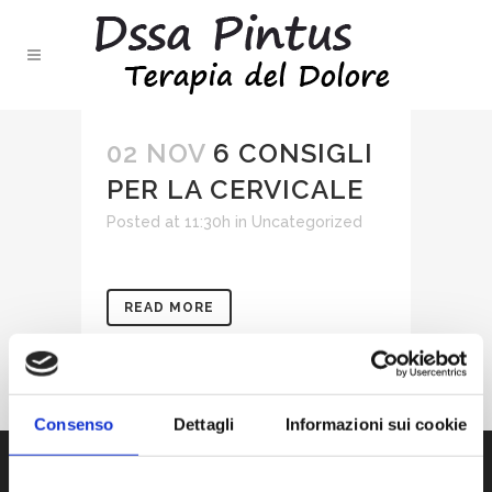
02 NOV
6 CONSIGLI
PER LA CERVICALE
Posted at 11:30h
in
Uncategorized
READ MORE
Consenso
Dettagli
Informazioni sui cookie