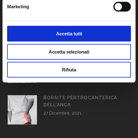
AMBULATORI
Marketing
6 CONSIGLI PER LA CERVICALE
Accetta tutti
02 Novembre, 2023
Accetta selezionati
BORSITE AL GOMITO
27 Dicembre, 2021
Rifiuta
BORSITE PERTROCANTERICA
DELL’ANCA
27 Dicembre, 2021