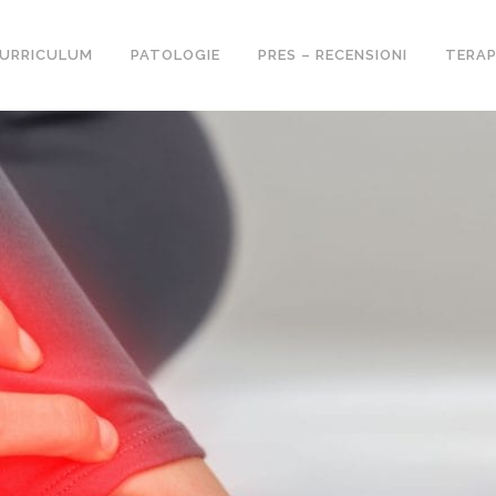
URRICULUM
PATOLOGIE
PRES – RECENSIONI
TERAP