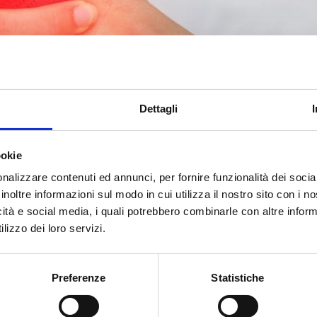
Dettagli
ookie
nalizzare contenuti ed annunci, per fornire funzionalità dei socia
inoltre informazioni sul modo in cui utilizza il nostro sito con i 
icità e social media, i quali potrebbero combinarle con altre inform
lizzo dei loro servizi.
Preferenze
Statistiche
VIGLIA E ARTROSI