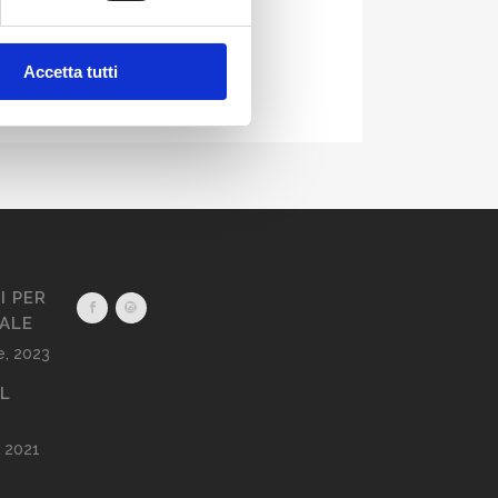
Accetta tutti
I PER
CALE
, 2023
AL
 2021