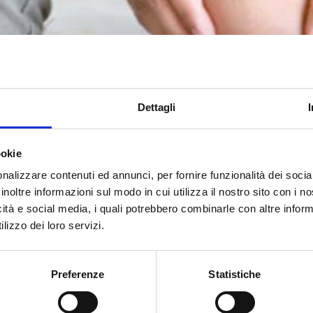
Dettagli
ookie
nalizzare contenuti ed annunci, per fornire funzionalità dei socia
inoltre informazioni sul modo in cui utilizza il nostro sito con i 
icità e social media, i quali potrebbero combinarle con altre inform
lizzo dei loro servizi.
Preferenze
Statistiche
CCHIO E ARTROSI