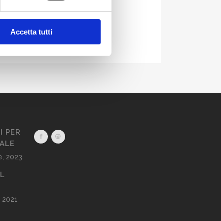
Accetta tutti
I PER
CALE
, 2023
AL
 2021