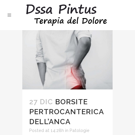
27 DIC
BORSITE
PERTROCANTERICA
DELL’ANCA
Posted at 14:28h
in
Patologie