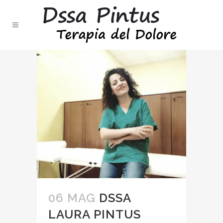
06 MAG
DSSA
LAURA PINTUS