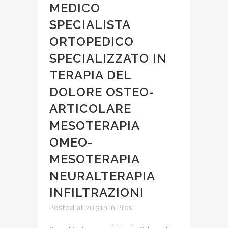
MEDICO
SPECIALISTA
ORTOPEDICO
SPECIALIZZATO IN
TERAPIA DEL
DOLORE OSTEO-
ARTICOLARE
MESOTERAPIA
OMEO-
MESOTERAPIA
NEURALTERAPIA
INFILTRAZIONI
Posted at 20:31h
in
Pres