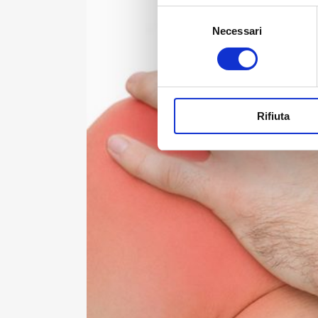
Selezione
Necessari
del
consenso
Rifiuta