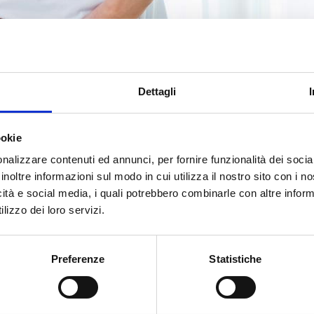
Dettagli
ookie
nalizzare contenuti ed annunci, per fornire funzionalità dei socia
inoltre informazioni sul modo in cui utilizza il nostro sito con i 
icità e social media, i quali potrebbero combinarle con altre inform
lizzo dei loro servizi.
Preferenze
Statistiche
ORSALGIA E LOMBALGIA